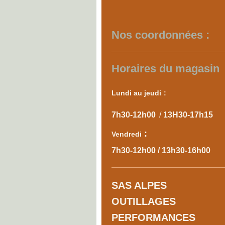
Nos coordonnées :
Horaires du magasin
Lundi au je​udi
:
7h30-12h00
/
13H30-17h15
:
Vendredi
7h30-12h00 / 13h30-16h00
SAS ALPES
OUTILLAGES
PERFORMANCES