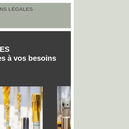
NS LÉGALES
ES
es à vos besoins