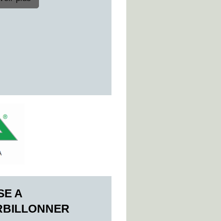
SE A
RBILLONNER