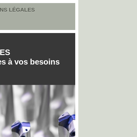
NS LÉGALES
ES
es à vos besoins