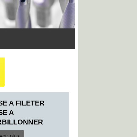
ISE A FILETER
SE A
RBILLONNER
voir plus