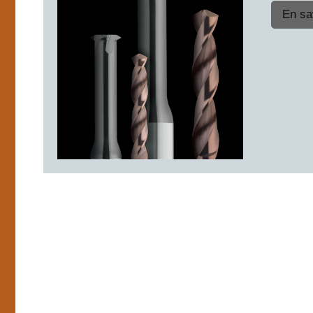
En sa