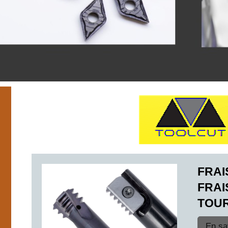
FRA
FRAI
TOU
En sa