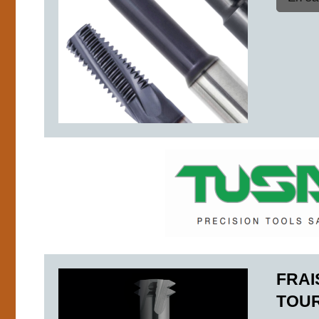
FRAI
TOU