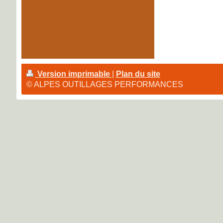
Version imprimable
|
Plan du site
© ALPES OUTILLAGES PERFORMANCES