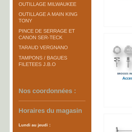
OUTILLAGE MILWAUKEE
OUTILLAGE A MAIN KING
TONY
PINCE DE SERRAGE ET
CANON SER-TECK
TARAUD VERGNANO
TAMPONS / BAGUES
FILETEES J.B.O
Nos coordonnées :
Horaires du magasin
Lundi au je​udi
: