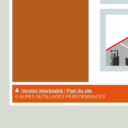
Version imprimable
|
Plan du site
© ALPES OUTILLAGES PERFORMANCES