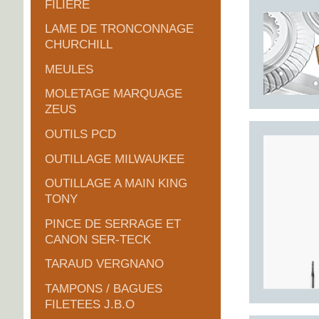
FILIERE
LAME DE TRONCONNAGE
CHURCHILL
MEULES
MOLETAGE MARQUAGE
ZEUS
OUTILS PCD
OUTILLAGE MILWAUKEE
OUTILLAGE A MAIN KING
TONY
PINCE DE SERRAGE ET
CANON SER-TECK
TARAUD VERGNANO
TAMPONS / BAGUES
FILETEES J.B.O