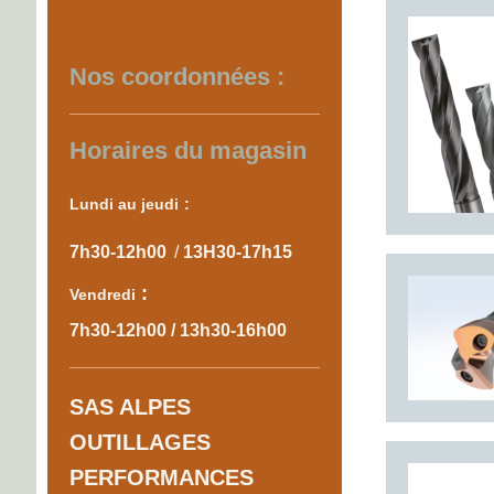
Nos coordonnées :
Horaires du magasin
Lundi au je​udi
:
7h30-12h00
/
13H30-17h15
:
Vendredi
7h30-12h00 / 13h30-16h00
SAS ALPES
OUTILLAGES
PERFORMANCES